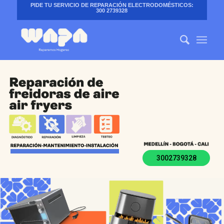
PIDE TU SERVICIO DE REPARACIÓN ELECTRODOMÉSTICOS:
300 2739328
3002739328