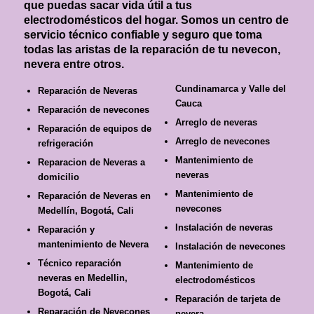
que puedas sacar vida útil a tus
electrodomésticos del hogar. Somos un centro de
servicio técnico confiable y seguro que toma
todas las aristas de la reparación de tu nevecon,
nevera entre otros.
Cundinamarca y Valle del
Reparación de Neveras
Cauca
Reparación de nevecones
Arreglo de neveras
Reparación de equipos de
Arreglo de nevecones
refrigeración
Mantenimiento de
Reparacion de Neveras a
neveras
domicilio
Mantenimiento de
Reparación de Neveras en
nevecones
Medellín, Bogotá, Cali
Instalación de neveras
Reparación y
mantenimiento de Nevera
Instalación de nevecones
Técnico reparación
Mantenimiento de
neveras en Medellin,
electrodomésticos
Bogotá, Cali
Reparación de tarjeta de
Reparación de Nevecones
nevera