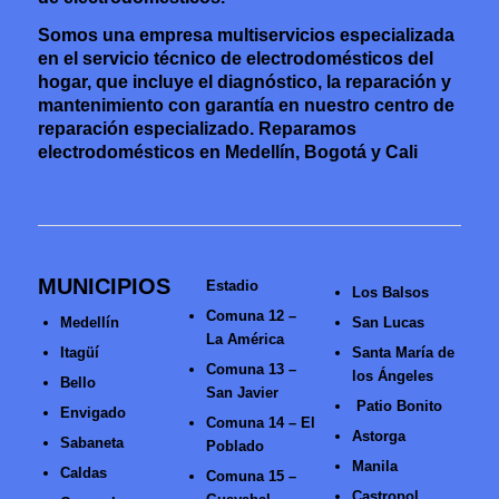
Somos una empresa multiservicios especializada
en el servicio técnico de electrodomésticos del
hogar, que incluye el diagnóstico, la reparación y
mantenimiento con garantía en nuestro centro de
reparación especializado. Reparamos
electrodomésticos en Medellín, Bogotá y Cali
MUNICIPIOS
Estadio
Los Balsos
Comuna 12 –
Medellín
San Lucas
La América
Itagüí
Santa María de
Comuna 13 –
los Ángeles
Bello
San Javier
Patio Bonito
Envigado
Comuna 14 – El
Astorga
Sabaneta
Poblado
Manila
Caldas
Comuna 15 –
Castropol