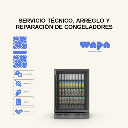
SERVICIO TÉCNICO, ARREGLO Y
REPARACIÓN DE CONGELADORES