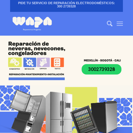
PIDE TU SERVICIO DE REPARACIÓN ELECTRODOMÉSTICOS:
300 2739328
3002739328