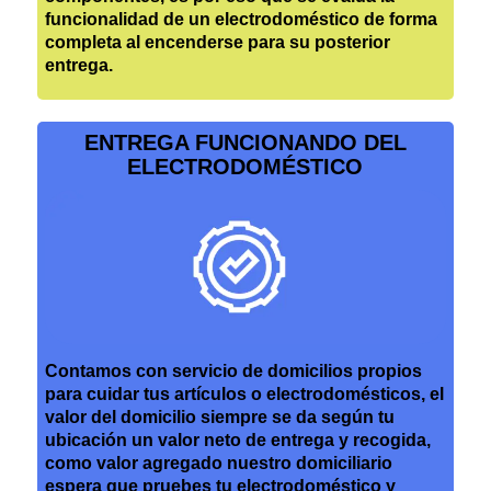
funcionalidad de un electrodoméstico de forma
completa al encenderse para su posterior
entrega.
ENTREGA FUNCIONANDO DEL
ELECTRODOMÉSTICO
Contamos con servicio de domicilios propios
para cuidar tus artículos o electrodomésticos, el
valor del domicilio siempre se da según tu
ubicación un valor neto de entrega y recogida,
como valor agregado nuestro domiciliario
espera que pruebes tu electrodoméstico y