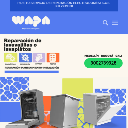
PIDE TU SERVICIO DE REPARACIÓN ELECTRODOMÉSTICOS:
300 2739328
3002739328