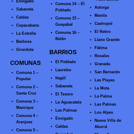
Envigado
Comuna 14 – El
Astorga
Sabaneta
Poblado
Manila
Caldas
Comuna 15 –
Castropol
Guayabal
Copacabana
El Retiro
Comuna 16 –
La Estrella
Belén
Llano Grande
Barbosa
Fátima
Girardota
BARRIOS
Rosales
COMUNAS
El Poblado
Granada
Laureles
San Bernardo
Comuna 1 –
Itagüí
Popular
Las Playas
Sabaneta
Comuna 2 –
La Mota
Santa Cruz
El Tesoro
La Palma
Comuna 3 –
La Aguacatala
Las Palmas
Manrique
Las Palmas
Los Alpes
Comuna 4 –
Envigado
Nueva Villa de
Aranjuez
Caldas
Aburrá
Comuna 5 –