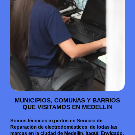
MUNICIPIOS, COMUNAS Y BARRIOS
QUE VISITAMOS EN MEDELLÍN
Somos técnicos expertos en Servicio de
Reparación de electrodomésticos de todas las
marcas en la ciudad de Medellín, Itagüí, Envigado,