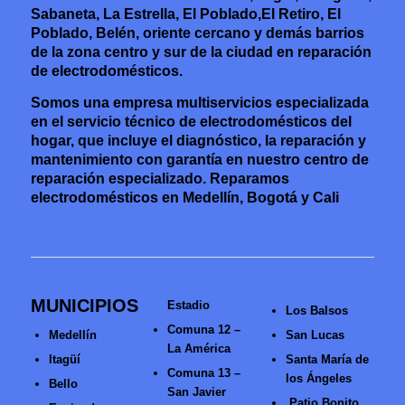
Sabaneta, La Estrella, El Poblado,El Retiro, El
Poblado, Belén, oriente cercano y demás barrios
de la zona centro y sur de la ciudad en reparación
de electrodomésticos.
Somos una empresa multiservicios especializada
en el servicio técnico de electrodomésticos del
hogar, que incluye el diagnóstico, la reparación y
mantenimiento con garantía en nuestro centro de
reparación especializado. Reparamos
electrodomésticos en Medellín, Bogotá y Cali
MUNICIPIOS
Estadio
Los Balsos
Comuna 12 –
Medellín
San Lucas
La América
Itagüí
Santa María de
Comuna 13 –
los Ángeles
Bello
San Javier
Patio Bonito